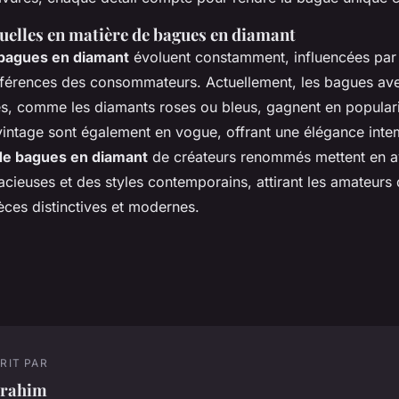
uelles en matière de bagues en diamant
bagues en diamant
évoluent constamment, influencées par 
références des consommateurs. Actuellement, les bagues av
es, comme les diamants roses ou bleus, gagnent en populari
vintage sont également en vogue, offrant une élégance intem
 de bagues en diamant
de créateurs renommés mettent en a
cieuses et des styles contemporains, attirant les amateurs 
èces distinctives et modernes.
RIT PAR
brahim