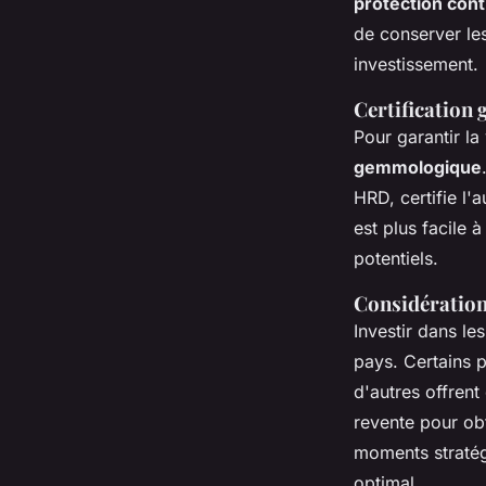
protection contr
de conserver le
investissement.
Certification
Pour garantir la
gemmologique
HRD, certifie l'
est plus facile 
potentiels.
Considérations
Investir dans le
pays. Certains p
d'autres offrent
revente pour obt
moments stratégi
optimal.