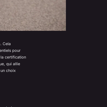
. Cela
entiels pour
a certification
e, qui allie
 un choix