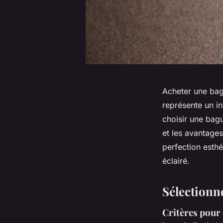
Acheter une bag
représente un in
choisir une bagu
et les avantages
perfection esthé
éclairé.
Sélectionn
Critères pour