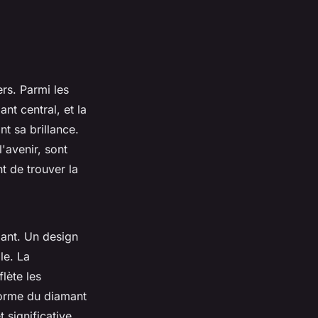
rs. Parmi les
nt central, et la
t sa brillance.
'avenir, sont
t de trouver la
mant. Un design
le. La
flète les
 forme du diamant
 significative.