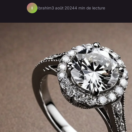
Ibrahim
3 août 2024
4 min de lecture
I