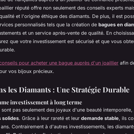
aillier réputé offre non seulement des conseils experts mai
qualité et l'origine éthique des diamants. De plus, il est pos
rvices personnalisés tels que la création de
bagues en dia
ustements et un service après-vente de qualité. En choisissan
urez que votre investissement est sécurisé et que vous obt
urable.
conseils pour acheter une bague auprès d'un joaillier
afin de
our vos bijoux précieux.
ans les Diamants : Une Stratégie Durable
me investissement à long terme
 sont pas seulement des joyaux d'une beauté intemporelle,
s solides
. Grâce à leur rareté et leur
demande stable
, ils c
s ans. Contrairement à d'autres investissements, les diamant