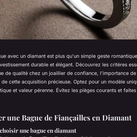
ue avec un diamant est plus qu'un simple geste romantique
vestissement durable et élégant. Découvrez les critères ess
e de qualité chez un joaillier de confiance, l'importance de l
 de cette acquisition précieuse. Optez pour un modèle uniqu
tique et valeur pérenne. Évitez les pièges courants et faites
er une Bague de Fiançailles en Diamant
 choisir une bague en diamant