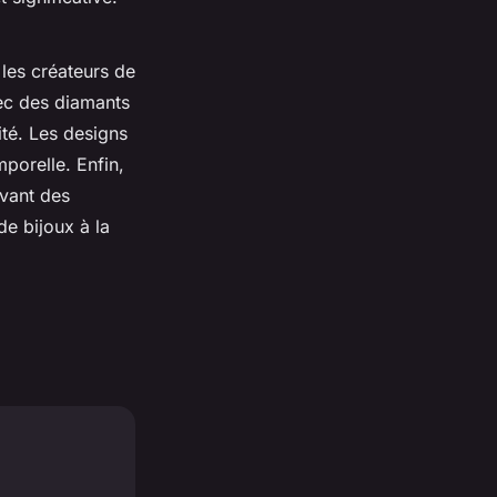
les créateurs de
ec des diamants
té. Les designs
porelle. Enfin,
vant des
de bijoux à la