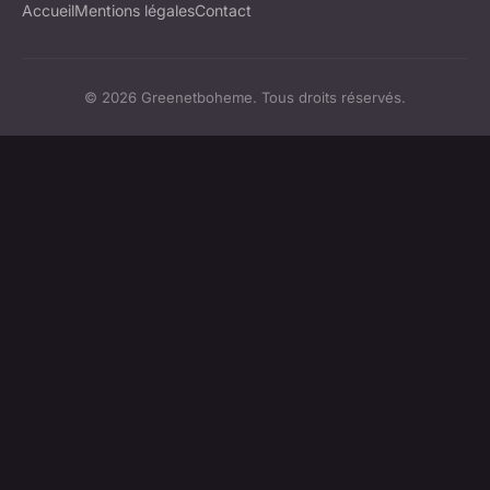
Accueil
Mentions légales
Contact
© 2026 Greenetboheme. Tous droits réservés.