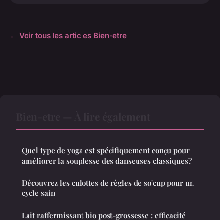
← Voir tous les articles Bien-etre
Bien-etre — À lire également
Quel type de yoga est spécifiquement conçu pour
améliorer la souplesse des danseuses classiques?
Découvrez les culottes de règles de so'cup pour un
cycle sain
Lait raffermissant bio post-grossesse : efficacité