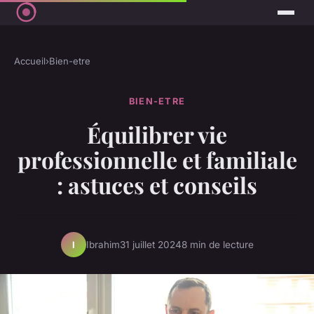
Accueil
›
Bien-etre
BIEN-ETRE
Équilibrer vie
professionnelle et familiale
: astuces et conseils
Ibrahim
31 juillet 2024
8 min de lecture
I