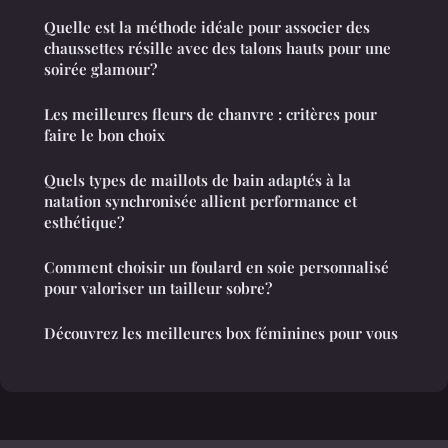
Quelle est la méthode idéale pour associer des
chaussettes résille avec des talons hauts pour une
soirée glamour?
Les meilleures fleurs de chanvre : critères pour
faire le bon choix
Quels types de maillots de bain adaptés à la
natation synchronisée allient performance et
esthétique?
Comment choisir un foulard en soie personnalisé
pour valoriser un tailleur sobre?
Découvrez les meilleures box féminines pour vous