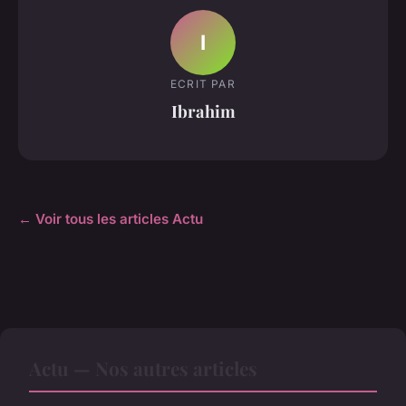
I
ECRIT PAR
Ibrahim
← Voir tous les articles Actu
Actu — Nos autres articles