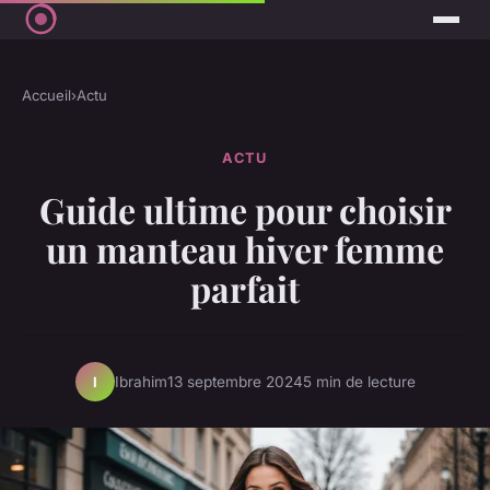
Accueil
›
Actu
ACTU
Guide ultime pour choisir
un manteau hiver femme
parfait
Ibrahim
13 septembre 2024
5 min de lecture
I