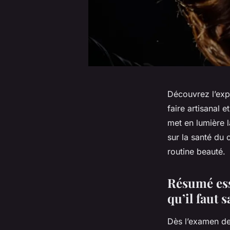
Découvrez l’exp
faire artisanal 
met en lumière l
sur la santé du 
routine beauté.
Résumé esse
qu’il faut 
Dès l’examen de