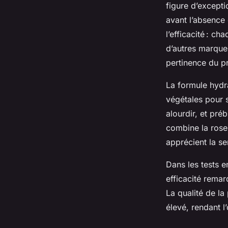
figure d’excepti
avant l’absence
l’efficacité : c
d’autres marques
pertinence du pr
La formule hydr
végétales pour s
alourdir, et préb
combine la rose
apprécient la sen
Dans les tests 
efficacité remar
La qualité de la 
élevé, rendant l