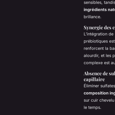
sensibles, tandis
ingrédients na
brillance.
Synergie des c
L’intégration de
prébiotiques es
renforcent la ba
alourdir, et les
complexe est au
Absence de sul
capillaire
Éliminer sulfate
composition ing
sur cuir chevelu
le temps.