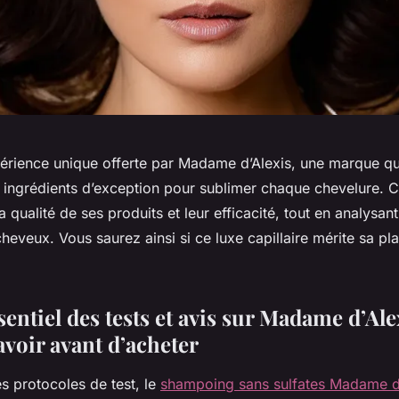
érience unique offerte par Madame d’Alexis, une marque qui 
et ingrédients d’exception pour sublimer chaque chevelure. Ce
a qualité de ses produits et leur efficacité, tout en analysant
cheveux. Vous saurez ainsi si ce luxe capillaire mérite sa pl
ntiel des tests et avis sur Madame d’Alex
savoir avant d’acheter
s protocoles de test, le
shampoing sans sulfates Madame d