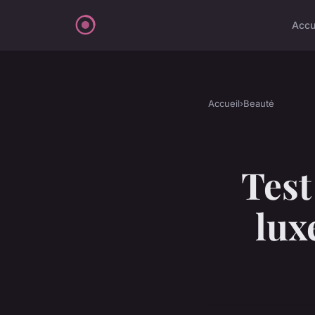
Accu
Accueil
›
Beauté
Test
lux