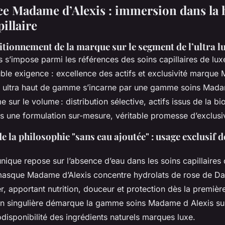
ce Madame d’Alexis : immersion dans la 
illaire
itionnement de la marque sur le segment de l’ultra l
 s’impose parmi les références des soins capillaires de lux
ble exigence : excellence des actifs et exclusivité marqu
ité ultra haut de gamme s’incarne par une gamme soins Mad
e sur le volume : distribution sélective, actifs issus de la b
 une formulation sur-mesure, véritable promesse d’exclusiv
e la philosophie "sans eau ajoutée" : usage exclusif 
nique repose sur l’absence d’eau dans les soins capillaires
asque Madame d’Alexis concentre hydrolats de rose de D
er, apportant nutrition, douceur et protection dès la première 
on singulière démarque la gamme soins Madame d Alexis su
odisponibilité des ingrédients naturels marques luxe.