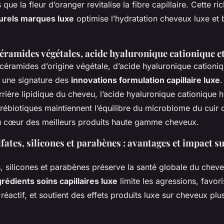
 que la fleur d’oranger revitalise la fibre capillaire. Cette r
turels marques luxe
optimise l’hydratation cheveux luxe et 
éramides végétales, acide hyaluronique cationique e
 céramides d’origine végétale, d’acide hyaluronique cationiq
t une signature des
innovations formulation capillaire luxe
rrière lipidique du cheveu, l’acide hyaluronique cationique 
 prébiotiques maintiennent l’équilibre du microbiome du cuir
 cœur des meilleurs produits haute gamme cheveux.
fates, silicones et parabènes : avantages et impact su
s, silicones et parabènes préserve la santé globale du cheve
rédients soins capillaires luxe
limite les agressions, favori
 réactif, et soutient des effets produits luxe sur cheveux pl