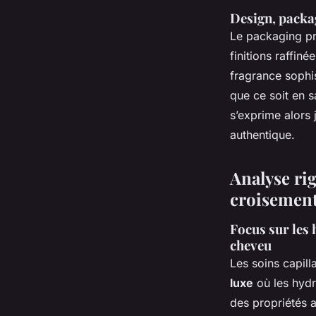
Design, packag
Le packaging pr
finitions raffiné
fragrance sophi
que ce soit en 
s’exprime alors 
authentique.
Analyse rig
croisement
Focus sur les 
cheveu
Les soins capill
luxe
où les hydr
des propriétés a