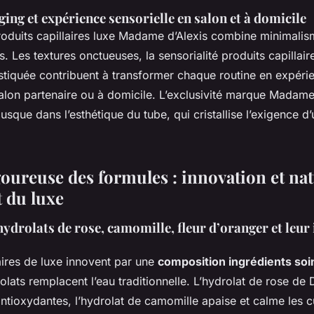
ing et expérience sensorielle en salon et à domicile
oduits capillaires luxe Madame d’Alexis combine minimalis
es. Les textures onctueuses, la sensorialité produits capillaire
stiquée contribuent à transformer chaque routine en expéri
salon partenaire ou à domicile. L’exclusivité marque Madame
jusque dans l’esthétique du tube, qui cristallise l’exigence d’
oureuse des formules : innovation et nat
 du luxe
hydrolats de rose, camomille, fleur d’oranger et leur 
aires de luxe innovent par une
composition ingrédients soin
olats remplacent l’eau traditionnelle. L’hydrolat de rose d
ntioxydantes, l’hydrolat de camomille apaise et calme les c