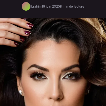
Ibrahim
19 juin 2025
8 min de lecture
I