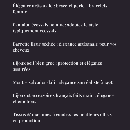
Élégance artisanale : bracelet perle - bracelets
femme
Pantalon écossais homme: adoptez le style
typiquement écossais
Barrette fleur séchée : élégance artisanale pour vos
cheveux
Bijoux oeil bleu grec : protection et élégance
assurées
Montre salvador dali : élégance surréaliste à 149€
Bijoux et accessoires français faits main : élégance
et émotions
Tissus & machines à coudre: les meilleurs offres
en promotion