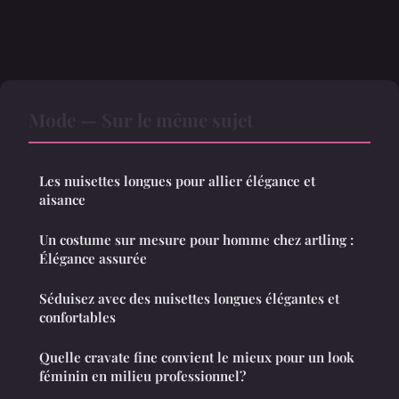
Mode — Sur le même sujet
Les nuisettes longues pour allier élégance et
aisance
Un costume sur mesure pour homme chez artling :
Élégance assurée
Séduisez avec des nuisettes longues élégantes et
confortables
Quelle cravate fine convient le mieux pour un look
féminin en milieu professionnel?