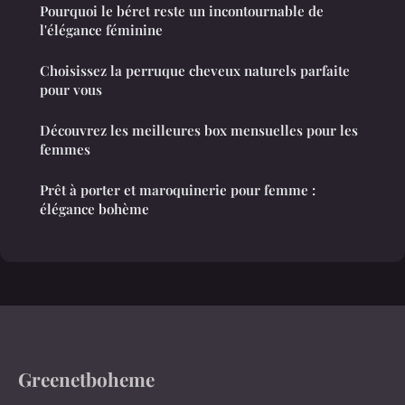
Pourquoi le béret reste un incontournable de
l'élégance féminine
Choisissez la perruque cheveux naturels parfaite
pour vous
Découvrez les meilleures box mensuelles pour les
femmes
Prêt à porter et maroquinerie pour femme :
élégance bohème
Greenetboheme