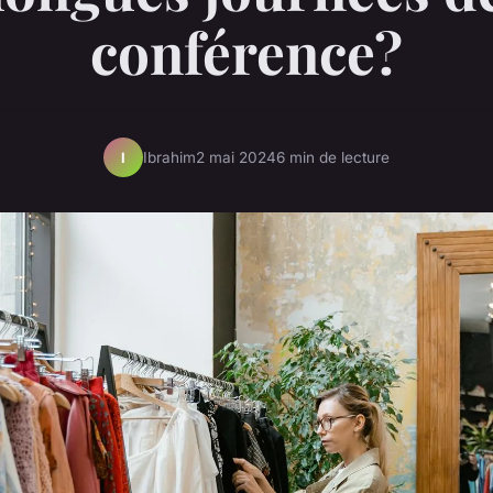
conférence?
Ibrahim
2 mai 2024
6 min de lecture
I