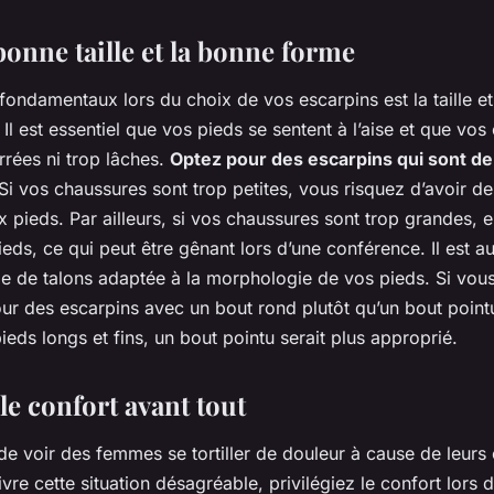
bonne taille et la bonne forme
ondamentaux lors du choix de vos escarpins est la taille et
Il est essentiel que vos pieds se sentent à l’aise et que vo
errées ni trop lâches.
Optez pour des escarpins qui sont de 
Si vos chaussures sont trop petites, vous risquez d’avoir d
 pieds. Par ailleurs, si vos chaussures sont trop grandes, e
ieds, ce qui peut être gênant lors d’une conférence. Il est au
me de talons adaptée à la morphologie de vos pieds. Si vou
ur des escarpins avec un bout rond plutôt qu’un bout pointu.
eds longs et fins, un bout pointu serait plus approprié.
 le confort avant tout
e de voir des femmes se tortiller de douleur à cause de leurs
ivre cette situation désagréable, privilégiez le confort lors