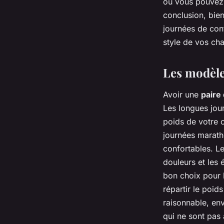
où vous pouvez c
conclusion, bien
journées de conf
style de vos cha
Les modèle
Avoir une
paire
Les longues jou
poids de votre c
journées marat
confortables. Le
douleurs et les
bon choix pour l
répartir le poid
raisonnable, env
qui ne sont pas 