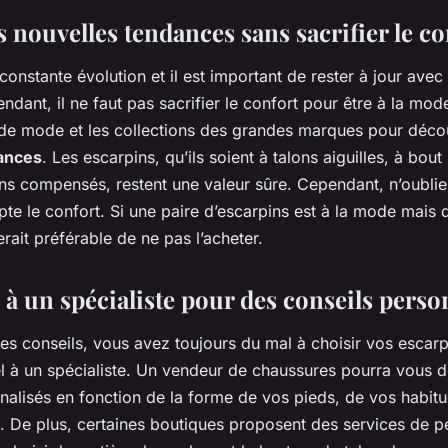
s nouvelles tendances sans sacrifier le co
onstante évolution et il est important de rester à jour avec 
dant, il ne faut pas sacrifier le confort pour être à la mod
s de mode et les collections des grandes marques pour décou
ances
. Les escarpins, qu’ils soient à talons aiguilles, à bout
lons compensés, restent une valeur sûre. Cependant, n’oubli
e le confort. Si une paire d’escarpins est à la mode mais qu
erait préférable de ne pas l’acheter.
 à un spécialiste pour des conseils perso
es conseils, vous avez toujours du mal à choisir vos escarp
el à un spécialiste. Un vendeur de chaussures pourra vous 
alisés en fonction de la forme de vos pieds, de vos habi
e. De plus, certaines boutiques proposent des services de p