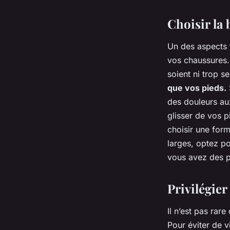
Choisir la 
Un des aspects f
vos chaussures. 
soient ni trop s
que vos pieds.
des douleurs aux
glisser de vos p
choisir une for
larges, optez po
vous avez des pi
Privilégier
Il n’est pas rar
Pour éviter de v