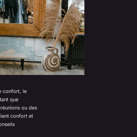
 confort, le
 tant que
 réunions ou des
ient confort et
onseils