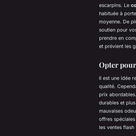
escarpins. Le
co
habituée à porte
moyenne. De plus
soutien pour vo
prendre en comp
et prévient les g
Opter pour 
Il est une idée 
qualité. Cependa
prix abordables
durables et plus
mauvaises odeur
offres spéciales
les ventes flash