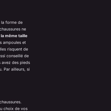
 la forme de
s chaussures ne
la même taille
es ampoules et
lles risquent de
ssi conseillé de
s avez des pieds
 Par ailleurs, si
 chaussures.
 du choix de vos