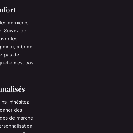
nfort
les dernières
e. Suivez de
vrir les
 pointu, à bride
ez pas de
’elle n’est pas
nnalisés
ins, n’hésitez
donner des
tudes de marche
ersonnalisation