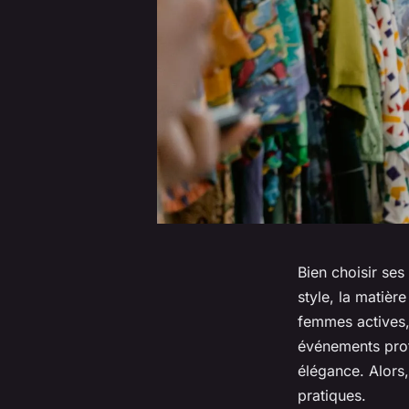
Bien choisir ses
style, la matièr
femmes actives,
événements prof
élégance. Alors
pratiques.