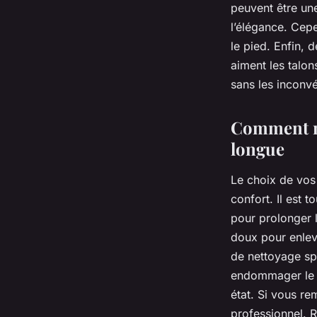
peuvent être une
l’élégance. Cep
le pied. Enfin, 
aiment les talon
sans les inconvé
Comment ma
longue
Le choix de vos 
confort. Il est 
pour prolonger 
doux pour enleve
de nettoyage spé
endommager le cu
état. Si vous re
professionnel. R