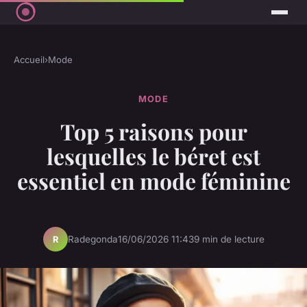
Accueil
›
Mode
MODE
Top 5 raisons pour
lesquelles le béret est
essentiel en mode féminine
Radegonda
16/06/2026 11:43
9 min de lecture
R