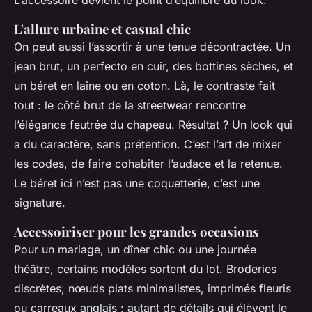
L’accessoire devient le point d’équilibre du look.
L'allure urbaine et casual chic
On peut aussi l’assortir à une tenue décontractée. Un
jean brut, un perfecto en cuir, des bottines sèches, et
un béret en laine ou en coton. Là, le contraste fait
tout : le côté brut de la streetwear rencontre
l’élégance feutrée du chapeau. Résultat ? Un look qui
a du caractère, sans prétention. C’est l’art de mixer
les codes, de faire cohabiter l’audace et la retenue.
Le béret ici n’est pas une coquetterie, c’est une
signature.
Accessoiriser pour les grandes occasions
Pour un mariage, un dîner chic ou une journée
théâtre, certains modèles sortent du lot. Broderies
discrètes, nœuds plats minimalistes, imprimés fleuris
ou carreaux anglais : autant de détails qui élèvent le