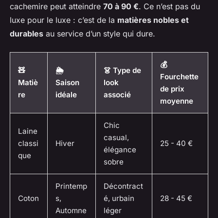
cachemire peut atteindre
70 à 90 €
. Ce n’est pas du
luxe pour le luxe : c’est de la
matières nobles et
durables
au service d’un style qui dure.
💰
🧸
🌦️
👗 Type de
Fourchette
Matiè
Saison
look
de prix
re
idéale
associé
moyenne
Chic
Laine
casual,
classi
Hiver
25 - 40 €
élégance
que
sobre
Printemp
Décontract
Coton
s,
é, urbain
28 - 45 €
Automne
léger