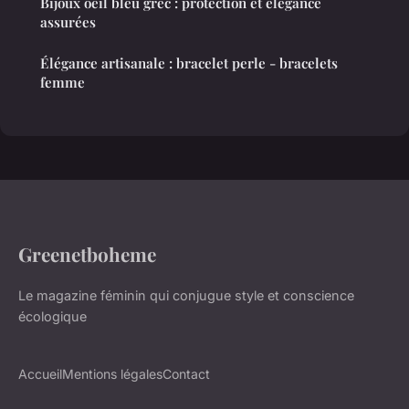
Bijoux oeil bleu grec : protection et élégance
assurées
Élégance artisanale : bracelet perle - bracelets
femme
Greenetboheme
Le magazine féminin qui conjugue style et conscience
écologique
Accueil
Mentions légales
Contact