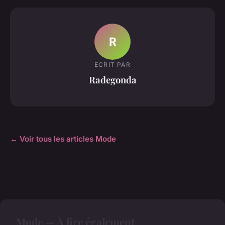
R
ECRIT PAR
Radegonda
← Voir tous les articles Mode
Mode — À lire également