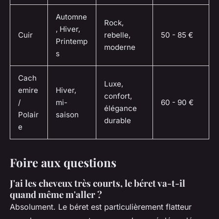
Automne
Rock,
, Hiver,
Cuir
rebelle,
50 - 85 €
Printemp
moderne
s
Cach
Luxe,
emire
Hiver,
confort,
/
mi-
60 - 90 €
élégance
Polair
saison
durable
e
Foire aux questions
J'ai les cheveux très courts, le béret va-t-il
quand même m'aller ?
Absolument. Le béret est particulièrement flatteur